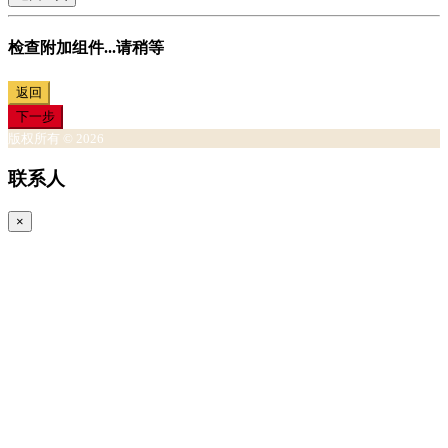
检查附加组件...请稍等
返回
下一步
版权所有 © 2026
联系人
×