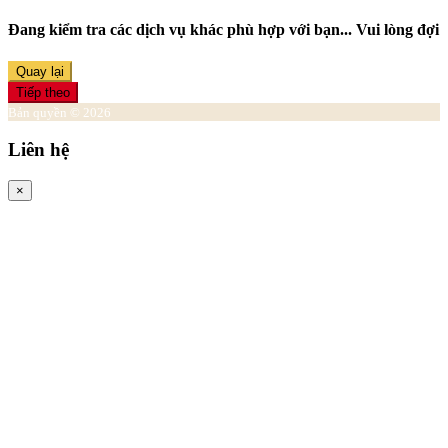
Đang kiểm tra các dịch vụ khác phù hợp với bạn... Vui lòng đợi
Quay lại
Tiếp theo
Bản quyền © 2026
Liên hệ
×